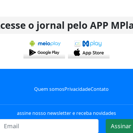
cesse o jornal pelo APP MPl
Quem somos
Privacidade
Contato
assine nosso newsletter e receba novidades
Assinar