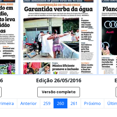
16
Edição 26/05/2016
E
Versão completa
rimeira
Anterior
259
260
261
Próximo
Últi