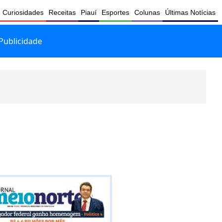
Curiosidades
Receitas
Piauí
Esportes
Colunas
Últimas Notícias
Publicidade