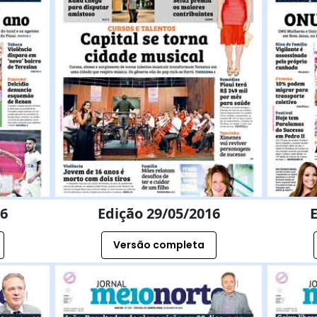
16
Edição 29/05/2016
E
Versão completa