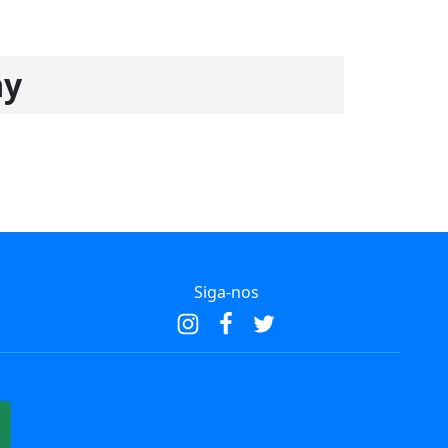
ay
Siga-nos