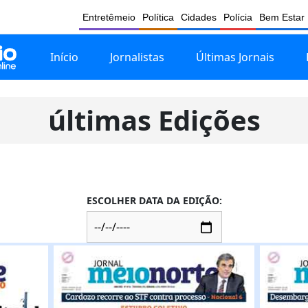
Entretêmeio
Política
Cidades
Polícia
Bem Estar
Início
Jornalistas
Últimas Jornais
últimas Edições
ESCOLHER DATA DA EDIÇÃO: