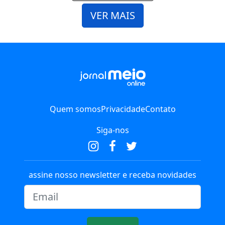
VER MAIS
Quem somos
Privacidade
Contato
Siga-nos
assine nosso newsletter e receba novidades