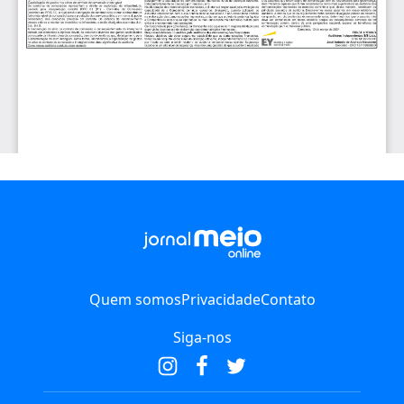
Quem somos
Privacidade
Contato
Siga-nos