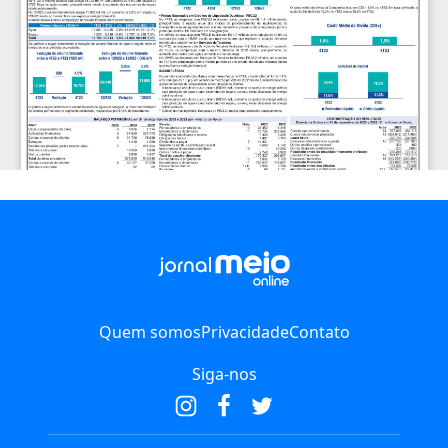
Quem somos
Privacidade
Contato
Siga-nos