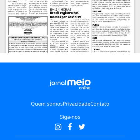
Quem somos
Privacidade
Contato
Siga-nos